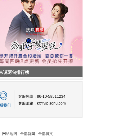
来说两句排行榜
客服热线：86-10-58511234
客服邮箱：
kf@vip.sohu.com
-
网站地图
-
全部新闻
-
全部博文