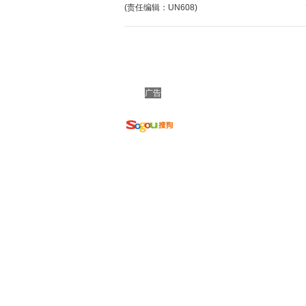
(责任编辑：UN608)
广告