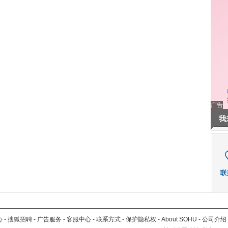
广告
我
心
-
搜狐招聘
-
广告服务
-
客服中心
-
联系方式
-
保护隐私权
-
About SOHU
-
公司介绍