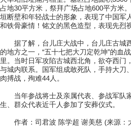
占地30平方米，祭拜广场占地600平方米
垣断壁和年轻战士的形象，表现了中国军
和铁骨豪情！铭文的黑色造型，表现先烈
据了解，台儿庄大战中，台儿庄古城西
的地方之一，“五十七把大刀定乾坤”的血
里。当时日军攻陷古城西北角，欲夺西门
与城内联系。国军组成敢死队，手持大刀
肉搏战，殉难44人。
当年参战将士及亲属代表、参战军队家
生、群众代表近千人参加了安葬仪式。
作者：司君波 陈学超 谢美慈 (来源：