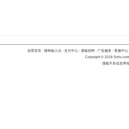
设置首页
-
搜狗输入法
-
支付中心
-
搜狐招聘
-
广告服务
-
客服中心
Copyright
©
2018 Sohu.com 
搜狐不良信息举