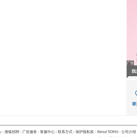
广告
我
心
-
搜狐招聘
-
广告服务
-
客服中心
-
联系方式
-
保护隐私权
-
About SOHU
-
公司介绍