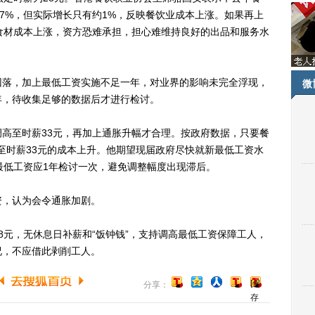
约7%，但实际增长只有约1%，反映餐饮业成本上涨。如果再上
食材成本上涨，资方恐难承担，担心难维持良好的出品和服务水
落，加上最低工资实施不足一年，对业界的影响未完全浮现，
微
年，待收集足够的数据后才进行检讨。
至时薪33元，再加上通胀升幅才合理。按政府数据，只要餐
至时薪33元的成本上升。他期望现届政府尽快就新最低工资水
最低工资应1年检讨一次，避免调整幅度出现滞后。
，认为会令通胀加剧。
元，无休息日补薪和“饭钟钱”，支持调高最低工资保障工人，
况，不应借此剥削工人。
[保
分享：
存
到