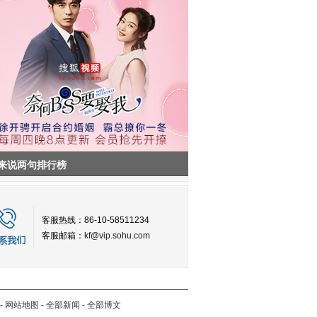
来说两句排行榜
客服热线：86-10-58511234
客服邮箱：
kf@vip.sohu.com
-
网站地图
-
全部新闻
-
全部博文