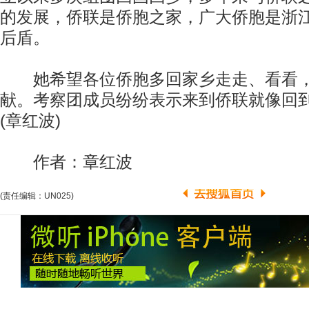
的发展，侨联是侨胞之家，广大侨胞是浙
后盾。
她希望各位侨胞多回家乡走走、看看，
献。考察团成员纷纷表示来到侨联就像回
(章红波)
作者：章红波
(责任编辑：UN025)