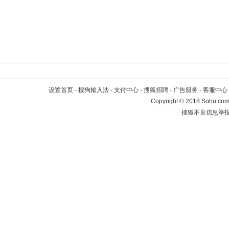
设置首页
-
搜狗输入法
-
支付中心
-
搜狐招聘
-
广告服务
-
客服中心
Copyright
©
2018 Sohu.com 
搜狐不良信息举