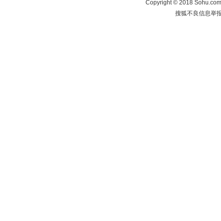
Copyright
©
2018 Sohu.com 
搜狐不良信息举