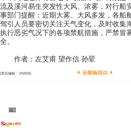
流及溪河易生突发性大风、浓雾，对行船
事部门提醒：近期大雾、大风多发，各船
驾引人员要密切关注天气变化，及时收集
执行恶劣气况下的各项禁航措施，严禁冒
全。
作者：左艾甫 望作信 孙翚
(责任编辑：UN608)
广告