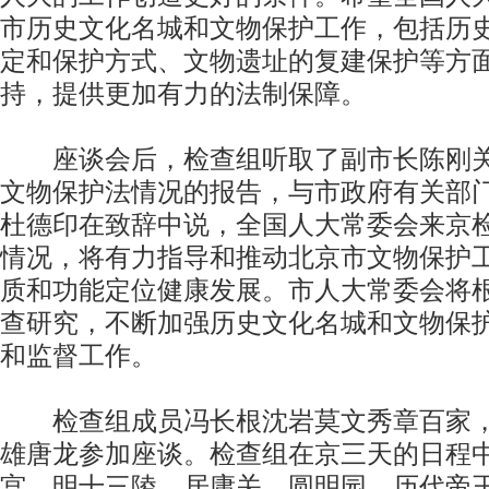
市历史文化名城和文物保护工作，包括历
定和保护方式、文物遗址的复建保护等方
持，提供更加有力的法制保障。
座谈会后，检查组听取了副市长陈刚关
文物保护法情况的报告，与市政府有关部
杜德印在致辞中说，全国人大常委会来京
情况，将有力指导和推动北京市文物保护
质和功能定位健康发展。市人大常委会将
查研究，不断加强历史文化名城和文物保
和监督工作。
检查组成员冯长根沈岩莫文秀章百家，
雄唐龙参加座谈。检查组在京三天的日程
宫、明十三陵、居庸关、圆明园、历代帝