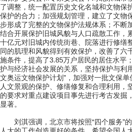
了调整，统一配置历史文化名城和文物保
保护的合力；加强规划管理，建立了文物
步形成了完整的文物保护法规体系；不断
结合开展保护旧城风貌与人口疏散工作，
十亿元对旧城内传统街巷、院落进行修缮整
同的肌理和风貌得到有效保护，改善了六
施条件，提高了3.85万户居民的居住水平
护与经济社会发展的关系，坚持保护与利用
文奥运文物保护计划”，加强对一批文保单
人文景观的保护、修缮修复和合理利用，
的要求对重点建设项目事先进行考古发掘
显著。
刘淇强调，北京市将按照“四个服务”的
人大的工作创造更好的条件。希望全国人