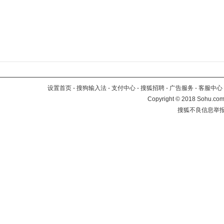
设置首页
-
搜狗输入法
-
支付中心
-
搜狐招聘
-
广告服务
-
客服中心
Copyright
©
2018 Sohu.com 
搜狐不良信息举