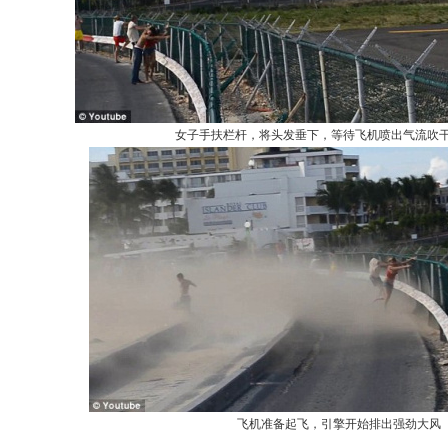
女子手扶栏杆，将头发垂下，等待飞机喷出气流吹
飞机准备起飞，引擎开始排出强劲大风