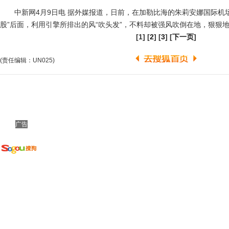
中新网4月9日电 据外媒报道，日前，在加勒比海的朱莉安娜国际机场
股”后面，利用引擎所排出的风“吹头发”，不料却被强风吹倒在地，狠狠
[1] [
2
] [
3
] [
下一页
]
(责任编辑：UN025)
广告