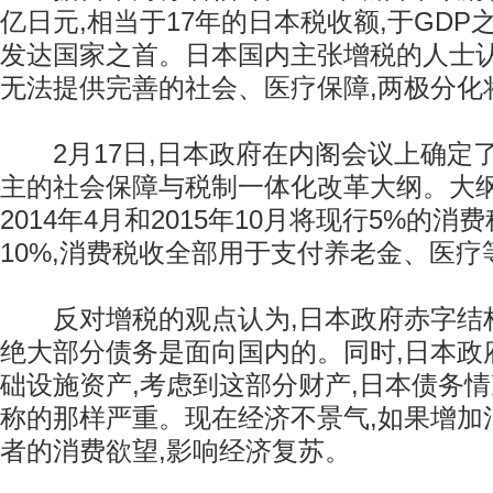
亿日元,相当于17年的日本税收额,于GDP之
发达国家之首。日本国内主张增税的人士认
无法提供完善的社会、医疗保障,两极分化
2月17日,日本政府在内阁会议上确定
主的社会保障与税制一体化改革大纲。大
2014年4月和2015年10月将现行5%的消
10%,消费税收全部用于支付养老金、医
反对增税的观点认为,日本政府赤字结构
绝大部分债务是面向国内的。同时,日本政府
础设施资产,考虑到这部分财产,日本债务
称的那样严重。现在经济不景气,如果增加
者的消费欲望,影响经济复苏。