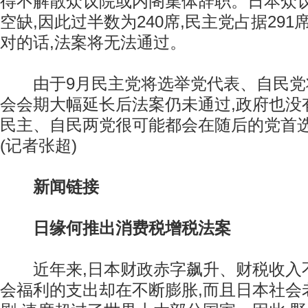
得不解散众议院或内阁集体辞职。日本众议院
空缺,因此过半数为240席,民主党占据291
对的话,法案将无法通过。
由于9月民主党将选举党代表、自民党将
会会期大幅延长后法案仍未通过,政府也没
民主、自民两党很可能都会在随后的党首
(记者张超)
新闻链接
日缘何推出消费税增税法案
近年来,日本财政赤字飙升、财税收入不
会福利的支出却在不断膨胀,而且日本社会