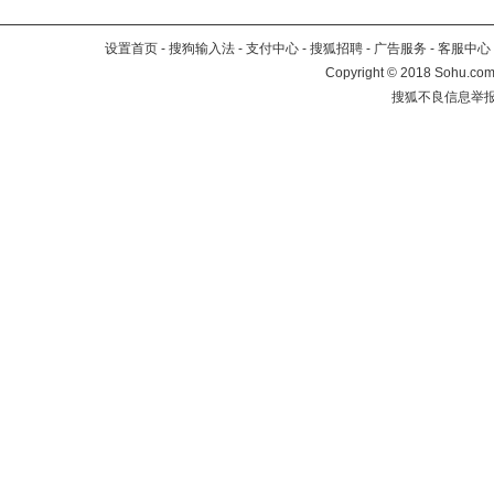
设置首页
-
搜狗输入法
-
支付中心
-
搜狐招聘
-
广告服务
-
客服中心
Copyright
©
2018 Sohu.com 
搜狐不良信息举