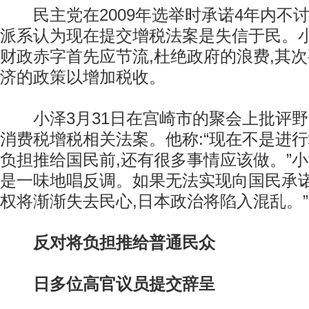
民主党在2009年选举时承诺4年内不讨
派系认为现在提交增税法案是失信于民。
财政赤字首先应节流,杜绝政府的浪费,其
济的政策以增加税收。
小泽3月31日在宫崎市的聚会上批评野
消费税增税相关法案。他称:“现在不是进
负担推给国民前,还有很多事情应该做。”小
是一味地唱反调。如果无法实现向国民承诺
权将渐渐失去民心,日本政治将陷入混乱。”
反对将负担推给普通民众
日多位高官议员提交辞呈