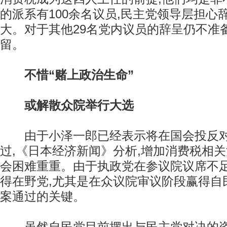
的派系有100余名议员,民主党领导层担心
大。对于其他29名党内议员的辞呈仍不准
留。
不惜“赌上政治生命”
或解散众院举行大选
由于小泽一郎已经表示将在国会投反对
过,《日本经济新闻》分析,增加消费税相
会困难重重。由于执政党在参议院议席不足
得在野党,尤其是在众议院审议阶段赢得自
案通过的关键。