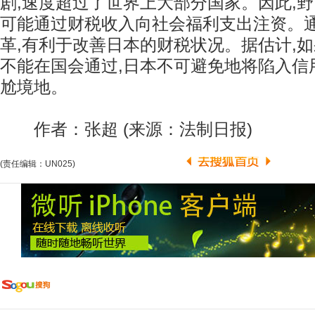
剧,速度超过了世界上大部分国家。因此,
可能通过财税收入向社会福利支出注资。
革,有利于改善日本的财税状况。据估计,
不能在国会通过,日本不可避免地将陷入信
尬境地。
作者：张超 (来源：法制日报)
(责任编辑：UN025)