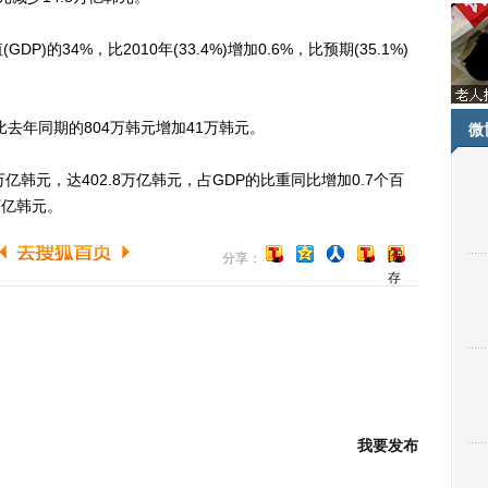
34%，比2010年(33.4%)增加0.6%，比预期(35.1%)
比去年同期的804万韩元增加41万韩元。
微
元，达402.8万亿韩元，占GDP的比重同比增加0.7个百
万亿韩元。
[保
分享：
存
到
博
客]
我要发布