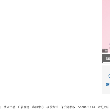
广告
我
心
-
搜狐招聘
-
广告服务
-
客服中心
-
联系方式
-
保护隐私权
-
About SOHU
-
公司介绍