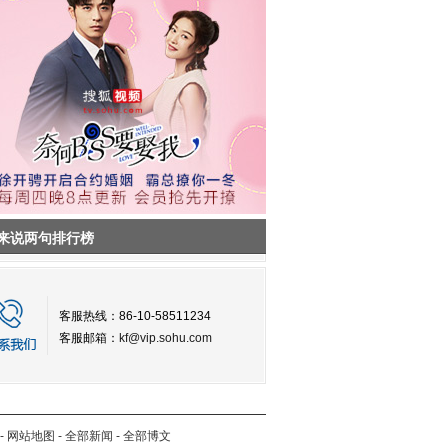
来说两句排行榜
客服热线：86-10-58511234
客服邮箱：
kf@vip.sohu.com
-
网站地图
-
全部新闻
-
全部博文