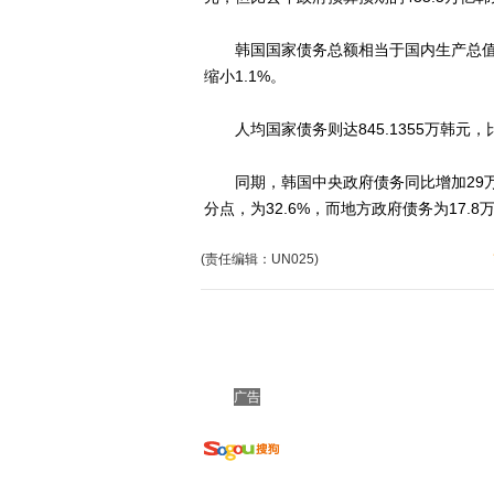
韩国国家债务总额相当于国内生产总值(GDP)的
缩小1.1%。
人均国家债务则达845.1355万韩元，
同期，韩国中央政府债务同比增加29万亿韩
分点，为32.6%，而地方政府债务为17.8
(责任编辑：UN025)
广告