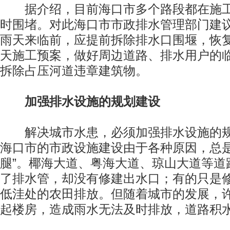
据介绍，目前海口市多个路段都在施工
时围堵。对此海口市市政排水管理部门建
雨天来临前，应提前拆除排水口围堰，恢
天施工预案，做好周边道路、排水用户的
拆除占压河道违章建筑物。
加强排水设施的规划建设
解决城市水患，必须加强排水设施的规
海口市的市政设施建设由于各种原因，总是
腿”。椰海大道、粤海大道、琼山大道等道
了排水管，却没有修建出水口；有的只是
低洼处的农田排放。但随着城市的发展，
起楼房，造成雨水无法及时排放，道路积