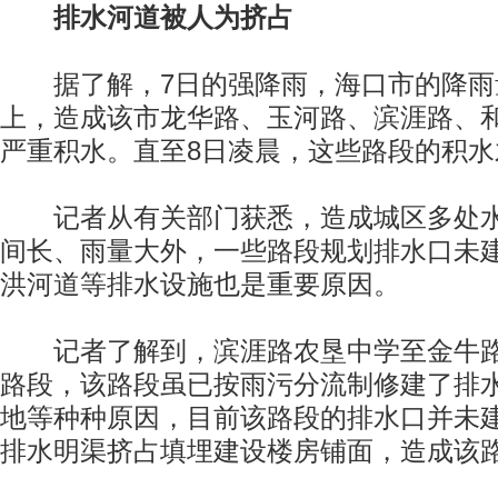
排水河道被人为挤占
据了解，7日的强降雨，海口市的降雨量
上，造成该市龙华路、玉河路、滨涯路、和
严重积水。直至8日凌晨，这些路段的积水
记者从有关部门获悉，造成城区多处水
间长、雨量大外，一些路段规划排水口未
洪河道等排水设施也是重要原因。
记者了解到，滨涯路农垦中学至金牛路
路段，该路段虽已按雨污分流制修建了排
地等种种原因，目前该路段的排水口并未
排水明渠挤占填埋建设楼房铺面，造成该