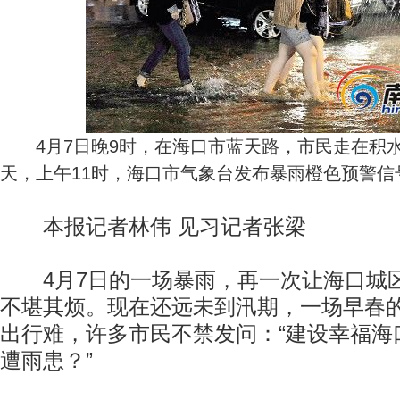
4月7日晚9时，在海口市蓝天路，市民走在积
天，上午11时，海口市气象台发布暴雨橙色预警信
本报记者林伟 见习记者张梁
4月7日的一场暴雨，再一次让海口城
不堪其烦。现在还远未到汛期，一场早春
出行难，许多市民不禁发问：“建设幸福海
遭雨患？”