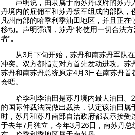
声明说，由隶属于南苏丹政府的苏丹人
丹境内的雇佣军和苏丹叛军组成的部队，
凡州南部的哈季利季油田地区，并且正在
移动。声明强调，苏丹“将使用一切合法方
者”。
从3月下旬开始，苏丹和南苏丹军队在
冲突。双方都指责对方首先发动进攻。苏
苏丹和南苏丹总统原定4月3日在南苏丹首
会晤。
哈季利季油田是苏丹境内最大油田。20
的国际仲裁法院做出裁决，认定该油田属
时，苏丹和苏丹南部自治政府都表示接受
于去年7月独立，今年3月26日，南苏丹总
布，哈季利季地区属于南苏丹。