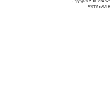
Copyright
©
2018 Sohu.com 
搜狐不良信息举