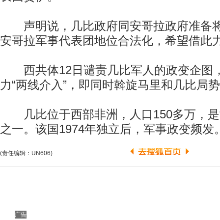
声明说，几比政府同安哥拉政府准备将
安哥拉军事代表团地位合法化，希望借此
西共体12日谴责几比军人的政变企图
力“两线介入”，即同时斡旋马里和几比局
几比位于西部非洲，人口150多万，是
之一。该国1974年独立后，军事政变频发
(责任编辑：UN606)
广告