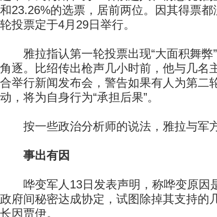
和23.26%的选票，居前两位。因其得票
轮投票定于4月29日举行。
雅拉指认第一轮投票出现“大面积舞弊”
角逐。比绍传出枪声几小时前，他与几名
合举行新闻发布会，警告如果有人为第二
动，将为自身行为“承担后果”。
按一些政治分析师的说法，雅拉与军方
事出有因
哗变军人13日发表声明，称哗变原因
政府间秘密达成协定，试图除掉其支持的
长因贾伊。