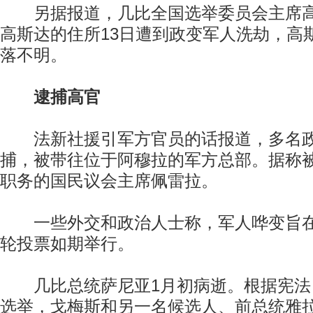
另据报道，几比全国选举委员会主席高
高斯达的住所13日遭到政变军人洗劫，高
落不明。
逮捕高官
法新社援引军方官员的话报道，多名政
捕，被带往位于阿穆拉的军方总部。据称
职务的国民议会主席佩雷拉。
一些外交和政治人士称，军人哗变旨在
轮投票如期举行。
几比总统萨尼亚1月初病逝。根据宪法
选举，戈梅斯和另一名候选人、前总统雅拉分