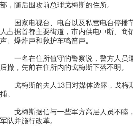
部，随后围攻前总理戈梅斯的住所。
国家电视台、电台以及私营电台停播节
人占据首都主要街道，市内供电中断、商
声、爆炸声和救护车鸣笛声。
一名在住所值守的警察说，警方人员遭
后撤，先前在住所内的戈梅斯下落不明。
戈梅斯的夫人13日对媒体透露，戈梅
捕。
戈梅斯据信与一些军方高层人员不睦，
军队并施行改革。