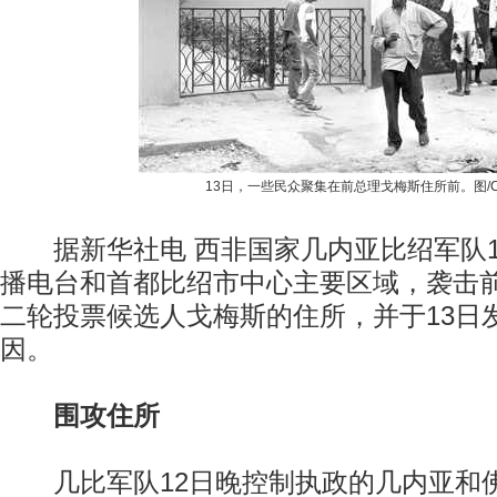
13日，一些民众聚集在前总理戈梅斯住所前。图/C
据新华社电 西非国家几内亚比绍军队1
播电台和首都比绍市中心主要区域，袭击
二轮投票候选人戈梅斯的住所，并于13日
因。
围攻住所
几比军队12日晚控制执政的几内亚和