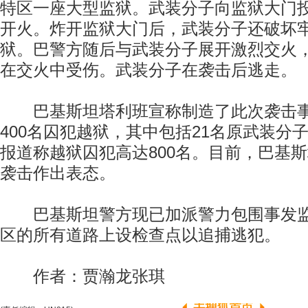
特区一座大型监狱。武装分子向监狱大门
开火。炸开监狱大门后，武装分子还破坏
狱。巴警方随后与武装分子展开激烈交火
在交火中受伤。武装分子在袭击后逃走。
巴基斯坦塔利班宣称制造了此次袭击事
400名囚犯越狱，其中包括21名原武装分
报道称越狱囚犯高达800名。目前，巴基
袭击作出表态。
巴基斯坦警方现已加派警力包围事发监
区的所有道路上设检查点以追捕逃犯。
作者：贾瀚龙张琪