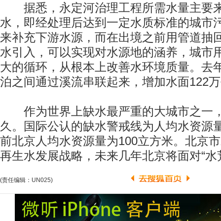
据悉，永定河治理工程所需水量主要来
水，即经处理后达到一定水质标准的城市
来补充下游水源，而在出境之前用管道抽
水引入，可以实现对水源地的涵养，城市
大的循环，从根本上改善水环境质量。去
泊之间通过溪流串联起来，增加水面122
作为世界上缺水最严重的大城市之一，
久。国际公认的缺水警戒线为人均水资源量
前北京人均水资源量为100立方米。北京
再生水发展战略，未来几年北京将面对“水
(责任编辑：UN025)