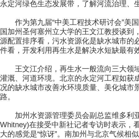
永定河绿色生态发展带，了解河流治理、
作为第九届“中美工程技术研讨会”美国
国加州圣何塞州立大学的王文江教授谈到
源配置排序看，污水资源化是缺水城市的
件看，开发利用再生水是解决水短缺最有
王文江介绍，再生水一般流向三大领域
灌溉、河道环境。北京的永定河工程如获
况的缺水城市改善水环境质量、美化城市
路。
加州水资源管理委员会副总监维多利亚·惠特尼
Whitney)在接受中新社记者专访时表示
大的感觉是“惊讶”。南加州与北京气候相