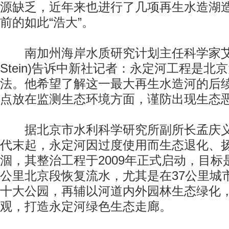
源缺乏，近年来也进行了几项再生水造湖
前的如此“浩大”。
南加州海岸水质研究计划主任科学家艾瑞克
Stein)告诉中新社记者：永定河工程是北
法。他希望了解这一最大再生水造河的后
点放在监测生态环境方面，谨防出现生态
据北京市水利科学研究所副所长孟庆义
代末起，永定河因过度使用而生态退化、
涸，其整治工程于2009年正式启动，目标是在
公里北京段恢复流水，尤其是在37公里城
十大公园，再辅以河道内外园林生态绿化
观，打造永定河绿色生态走廊。