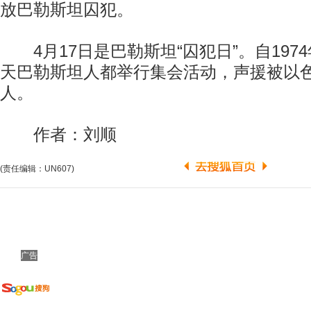
放巴勒斯坦囚犯。
4月17日是巴勒斯坦“囚犯日”。自197
天巴勒斯坦人都举行集会活动，声援被以
人。
作者：刘顺
(责任编辑：UN607)
广告