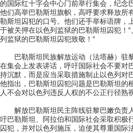
的国际红十字会中心门前举行集会，纪念巴
他们高举巴勒斯坦旗帜，高呼要求释放所
勒斯坦囚犯的口号。他们还手举标语牌，上
于被关押在以色列监狱的巴勒斯坦囚犯！”
列监狱的巴勒斯坦囚犯致敬！”
巴勒斯坦民族解放运动（法塔赫）驻黎
在集会上发表讲话，呼吁国际社会不要对
持沉默，而是应当采取措施制止以色列对
他指出，巴勒斯坦囚犯问题是巴勒斯坦的
人不会对以色列违反人权的不公正行径熟
解放巴勒斯坦民主阵线驻黎巴嫩负责人
吁巴勒斯坦、阿拉伯和国际社会采取积极
囚犯，并对以色列施压，迫使其尊重国际