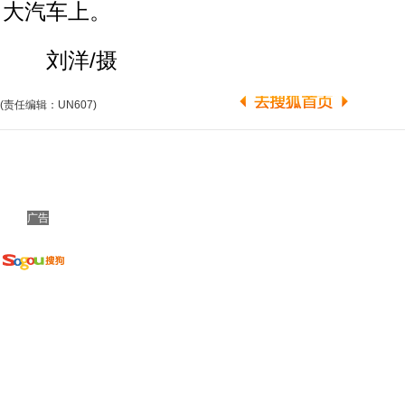
大汽车上。
刘洋/摄
(责任编辑：UN607)
广告