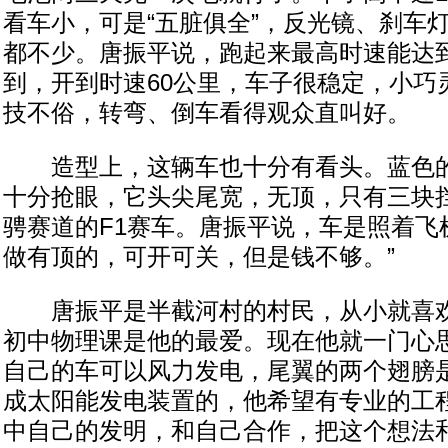
看车小，可是“五脏俱全”，反光镜、刹车
都不少。唐振平说，跑起来最高时速能达到
到，开到时速60公里，车子很稳定，小巧
技不俗，转弯、倒车看得观众直叫好。
造型上，这辆车也十分有看头。蓝色的
十分抢眼，它头尖尾宽，无顶，只有三块
骋赛道的F1赛车。唐振平说，车是照着飞
做有顶的，可开可关，但是钱不够。”
唐振平是半截河村的村民，从小就喜欢
初中物理课是他的最爱。现在他就一门心思
自己的车可以风力发电，尾翼的两个翅膀
成太阳能发电装置的，他希望有专业的工
中自己的发明，和自己合作，把这个想法