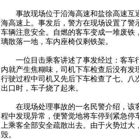
事故现场位于沿海高速和盐徐高速互通
海高速上。事发后，警方在现场设置了警
车辆注意安全。自燃的客车变成一堆废铁
璃散落一地，车内座椅仅剩铁架。
一位目击乘客讲述了事发经过：客车行
内就产生焦糊味，司机下车检查后没有发
行驶过程中司机又先后下车检查了七、八
出口时，车子烧了起来。
在现场处理事故的一名民警介绍，该客
程中发现异常，便警觉地将车停到紧急停
上乘客全部安全疏散出去。由于火势过大
毁。