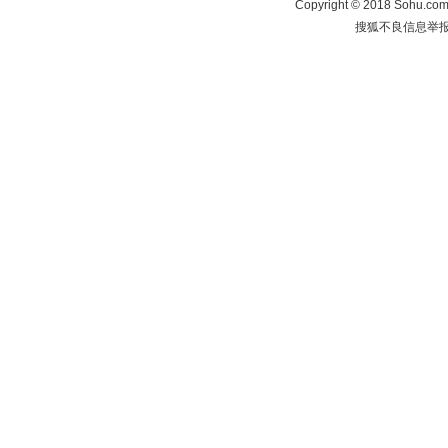
Copyright
©
2018 Sohu.com 
搜狐不良信息举