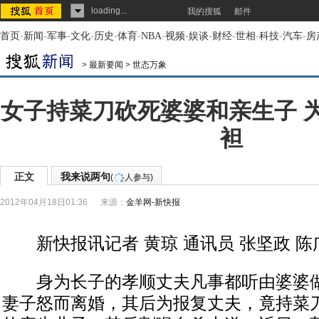
loading...
我的搜狐
邮件
首页
-
新闻
-
军事
-
文化
-
历史
-
体育
-
NBA
-
视频
-
娱谈
-
财经
-
世相
-
科技
-
汽车
-
房
>
最新要闻
>
世态万象
女子持菜刀砍死婆婆和亲生子 
袒
正文
我来说两句
(
人参与)
2012年04月18日01:36
来源：
金羊网-新快报
新快报讯记者 黄琼 通讯员 张坚政 陈
身为长子的孝顺丈夫凡事都听由婆婆做主
妻子怒而离婚，其后为报复丈夫，竟持菜