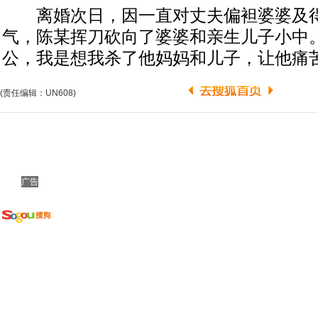
离婚次日，因一直对丈夫偏袒婆婆及得
气，陈某挥刀砍向了婆婆和亲生儿子小中。
公，我是想我杀了他妈妈和儿子，让他痛苦
(责任编辑：UN608)
广告