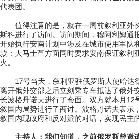
代表团。
值得注意的是，就在一周前叙利亚外长
斯科进行了访问。访问期间，穆阿利姆通
开始执行安南计划中涉及在城市使用军队
款；大马士革方面同时要求安南保证叙利
火。
17号当天，叙利亚驻俄罗斯大使哈达
离开俄外交部之后立刻乘专车抵达了俄外
长波格丹诺夫进行了会面。双方就本月12
叙国内局势进行了商讨。波格丹诺夫表示
叙国内现政府和反对派的对话，实现民主
主持人：我们知道，之前俄罗斯曾邀