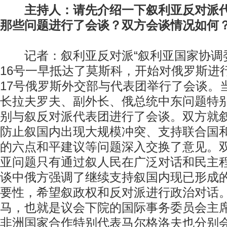
主持人：请先介绍一下叙利亚反对派代
那些问题进行了会谈？双方会谈情况如何
记者：叙利亚反对派“叙利亚国家协调委
16号一早抵达了莫斯科，开始对俄罗斯进
17号俄罗斯外交部与代表团举行了会谈。
长拉夫罗夫、副外长、俄总统中东问题特
别与叙反对派代表团进行了会谈。双方就
防止叙国内出现大规模冲突、支持联合国
的六点和平建议等问题深入交换了意见。
亚问题只有通过叙人民在广泛对话和民主
谈中俄方强调了继续支持叙国内现已形成
要性，希望叙政权和反对派进行政治对话
马，也就是议会下院的国际事务委员会主
非洲国家合作特别代表马尔格洛夫也分别