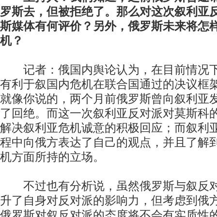
罗斯去，但被拒绝了。那么对这次叙利亚
斯媒体有何评价？另外，俄罗斯未来将怎
机？
记者：俄国内舆论认为，在目前情况下
有利于叙国内危机在联合国通过的决议框
就像你说的，两个月前俄罗斯曾向叙利亚
了回绝。而这一次叙利亚反对派对莫斯科
解决叙利亚危机诚意的积极回应；而叙利
程中向俄方表达了自己的观点，并且了解
机方面所持的立场。
不过也有分析说，虽然俄罗斯与叙反对
升了自身对反对派的影响力，但考虑到俄
俄罗斯对叙反对派的态度将不会有实质性