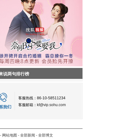
来说两句排行榜
客服热线：86-10-58511234
客服邮箱：
kf@vip.sohu.com
-
网站地图
-
全部新闻
-
全部博文