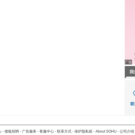
广告
我
心
-
搜狐招聘
-
广告服务
-
客服中心
-
联系方式
-
保护隐私权
-
About SOHU
-
公司介绍