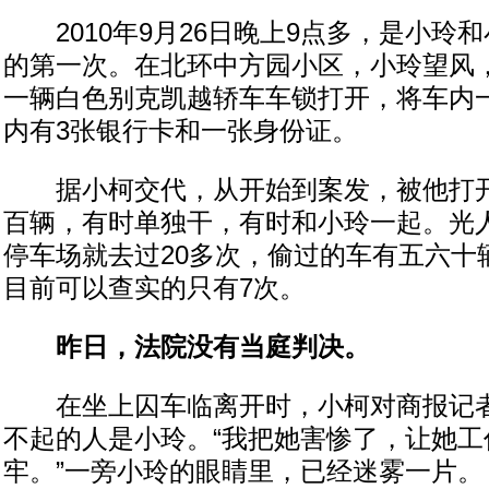
2010年9月26日晚上9点多，是小玲
的第一次。在北环中方园小区，小玲望风
一辆白色别克凯越轿车车锁打开，将车内
内有3张银行卡和一张身份证。
据小柯交代，从开始到案发，被他打开
百辆，有时单独干，有时和小玲一起。光
停车场就去过20多次，偷过的车有五六十
目前可以查实的只有7次。
昨日，法院没有当庭判决。
在坐上囚车临离开时，小柯对商报记者
不起的人是小玲。“我把她害惨了，让她工
牢。”一旁小玲的眼睛里，已经迷雾一片。