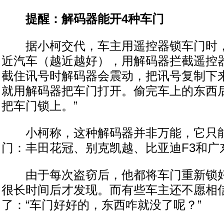
提醒：解码器能开4种车门
据小柯交代，车主用遥控器锁车门时，
近汽车（越近越好），用解码器拦截遥控
截住讯号时解码器会震动，把讯号复制下来
就用解码器把车门打开。偷完车上的东西
把车门锁上。”
小柯称，这种解码器并非万能，它只能
门：丰田花冠、别克凯越、比亚迪F3和广
由于每次盗窃后，他都将车门重新锁好
很长时间后才发现。而有些车主还不愿相
了：“车门好好的，东西咋就没了呢？”