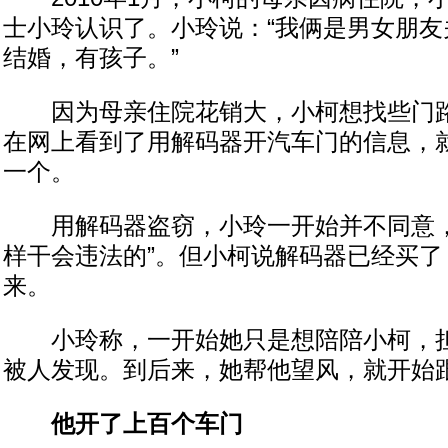
士小玲认识了。小玲说：“我俩是男女朋友
结婚，有孩子。”
因为母亲住院花销大，小柯想找些门路
在网上看到了用解码器开汽车门的信息，就
一个。
用解码器盗窃，小玲一开始并不同意，
样干会违法的”。但小柯说解码器已经买了
来。
小玲称，一开始她只是想陪陪小柯，担
被人发现。到后来，她帮他望风，就开始
他开了上百个车门