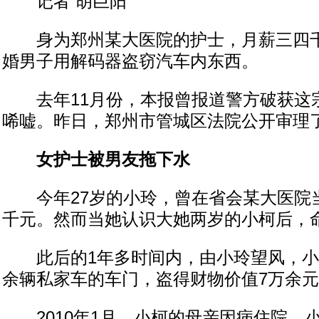
记者 胡巨阳
身为郑州某大医院的护士，月薪三四千
婚男子用解码器盗窃汽车内东西。
去年11月份，本报曾报道警方破获这
唏嘘。昨日，郑州市管城区法院公开审理
女护士被男友拖下水
今年27岁的小玲，曾在省会某大医院
千元。然而当她认识大她两岁的小柯后，
此后的1年多时间内，由小玲望风，小
余辆私家车的车门，盗得财物价值7万余
2010年1月，小柯的母亲因病住院，