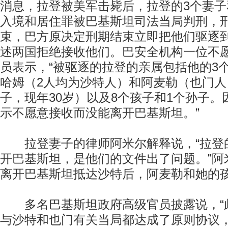
消息，拉登被美军击毙后，拉登的3个妻
入境和居住罪被巴基斯坦司法当局判刑，刑
束，巴方原决定刑期结束立即把他们驱逐
述两国拒绝接收他们。巴安全机构一位不
员表示，“被驱逐的拉登的亲属包括他的3
哈姆（2人均为沙特人）和阿麦勒（也门
子，现年30岁）以及8个孩子和1个孙子
示不愿意接收而没能离开巴基斯坦。”
拉登妻子的律师阿米尔解释说，“拉登
开巴基斯坦，是他们的文件出了问题。”阿
离开巴基斯坦抵达沙特后，阿麦勒和她的孩
多名巴基斯坦政府高级官员披露说，“
与沙特和也门有关当局都达成了原则协议