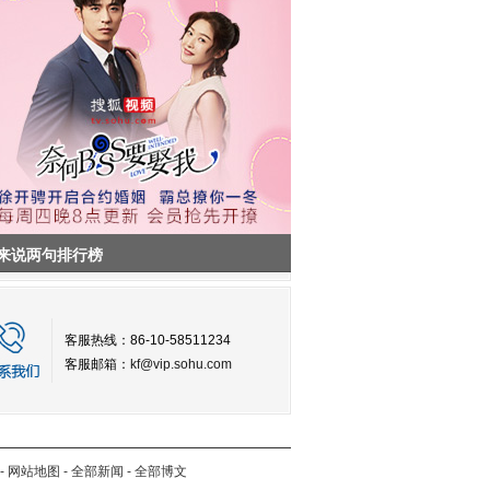
来说两句排行榜
客服热线：86-10-58511234
客服邮箱：
kf@vip.sohu.com
-
网站地图
-
全部新闻
-
全部博文