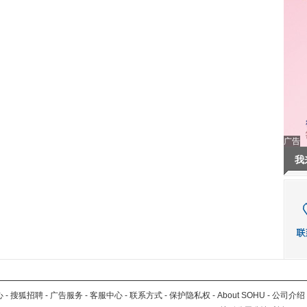
广告
我
心
-
搜狐招聘
-
广告服务
-
客服中心
-
联系方式
-
保护隐私权
-
About SOHU
-
公司介绍