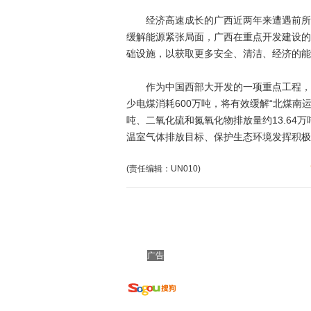
经济高速成长的广西近两年来遭遇前所未有
缓解能源紧张局面，广西在重点开发建设的
础设施，以获取更多安全、清洁、经济的能
作为中国西部大开发的一项重点工程，防
少电煤消耗600万吨，将有效缓解“北煤南
吨、二氧化硫和氮氧化物排放量约13.64
温室气体排放目标、保护生态环境发挥积极
(责任编辑：UN010)
广告