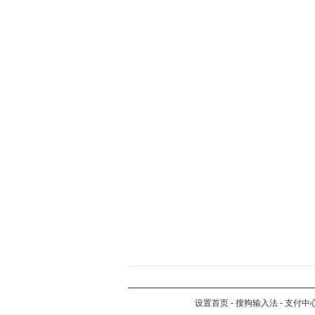
设置首页
-
搜狗输入法
-
支付中