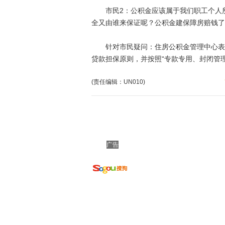
市民2：公积金应该属于我们职工个人所
全又由谁来保证呢？公积金建保障房赔钱了
针对市民疑问：住房公积金管理中心表示
贷款担保原则，并按照“专款专用、封闭管
(责任编辑：UN010)
广告