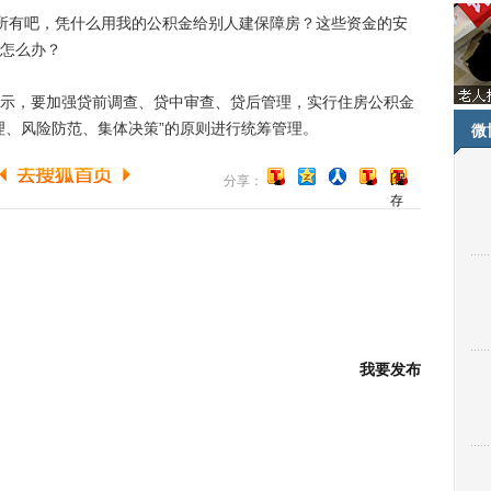
有吧，凭什么用我的公积金给别人建保障房？这些资金的安
怎么办？
，要加强贷前调查、贷中审查、贷后管理，实行住房公积金
理、风险防范、集体决策”的原则进行统筹管理。
微
[保
分享：
存
到
博
客]
我要发布