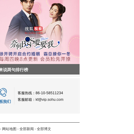
来说两句排行榜
客服热线：86-10-58511234
客服邮箱：
kf@vip.sohu.com
-
网站地图
-
全部新闻
-
全部博文