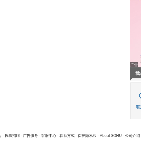
广告
我
心
-
搜狐招聘
-
广告服务
-
客服中心
-
联系方式
-
保护隐私权
-
About SOHU
-
公司介绍