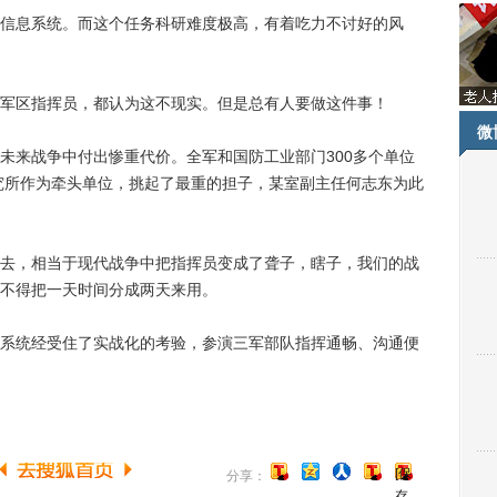
息系统。而这个任务科研难度极高，有着吃力不讨好的风
区指挥员，都认为这不现实。但是总有人要做这件事！
微
来战争中付出惨重代价。全军和国防工业部门300多个单位
研究所作为牵头单位，挑起了最重的担子，某室副主任何志东为此
，相当于现代战争中把指挥员变成了聋子，瞎子，我们的战
不得把一天时间分成两天来用。
统经受住了实战化的考验，参演三军部队指挥通畅、沟通便
[保
分享：
存