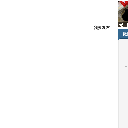
客]
我要发布
微