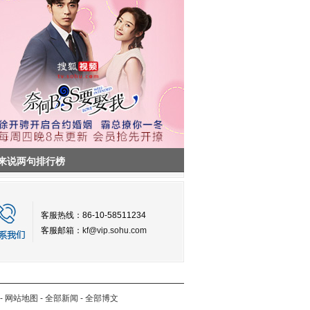
来说两句排行榜
客服热线：86-10-58511234
客服邮箱：
kf@vip.sohu.com
-
网站地图
-
全部新闻
-
全部博文