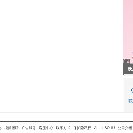
广告
我
心
-
搜狐招聘
-
广告服务
-
客服中心
-
联系方式
-
保护隐私权
-
About SOHU
-
公司介绍