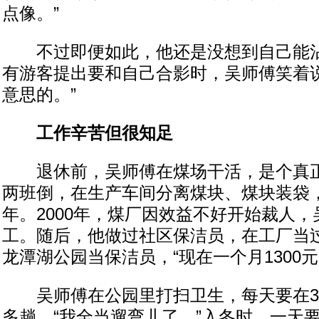
点像。”
不过即便如此，他还是没想到自己能沾
有游客提出要和自己合影时，吴师傅笑着说
意思的。”
工作辛苦但很知足
退休前，吴师傅在煤场干活，是个真正
两班倒，在生产车间分离煤块、煤块装袋，
年。2000年，煤厂因效益不好开始裁人
工。随后，他做过社区保洁员，在工厂当过
龙潭湖公园当保洁员，“现在一个月1300
吴师傅在公园里打扫卫生，每天要在30
多趟，“我全当遛弯儿了。”入冬时，一天要