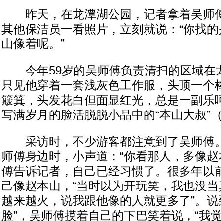
昨天，在龙潭湖公园，记者拿着吴师傅
其他保洁员一看照片，立刻就说：“你找的
山像着呢。”
今年59岁的吴师傅负责清扫的区域在
只见他穿着一套浅灰色工作服，头顶一个
簸箕，头发花白但面显红光，总是一副乐
写满岁月的脸活脱脱小品中的“本山大叔”
采访时，不少游客都注意到了吴师傅。
师傅身边时，小声道：“你看那人，多像赵
傅告诉记者，自己已经习惯了。很多年以
己像赵本山，“当时以为开玩笑，我也没当
越来越火，说我跟他像的人就更多了”。说
脸”，吴师傅摸着自己的下巴笑着说，“我