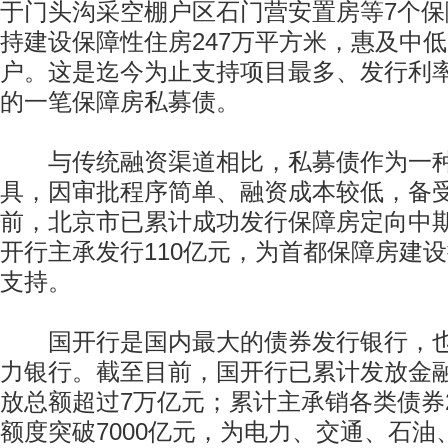
于门头沟采空棚户区石门营安置房等7个
持建设保障性住房247万平方米，惠及中低收
户。这是迄今为止支持项目最多、发行利
的一笔保障房私募债。
与传统融资渠道相比，私募债作为一种
具，因审批程序简单、融资成本较低，备
前，北京市已累计成功发行保障房定向中期
开行主承发行110亿元，为首都保障房建
支持。
国开行是国内最大的债券发行银行，也
力银行。截至目前，国开行已累计发放金融
放总额超过7万亿元；累计主承销各类债券
额度突破7000亿元，为电力、交通、石