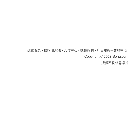
设置首页
-
搜狗输入法
-
支付中心
-
搜狐招聘
-
广告服务
-
客服中心
Copyright
©
2018 Sohu.com 
搜狐不良信息举