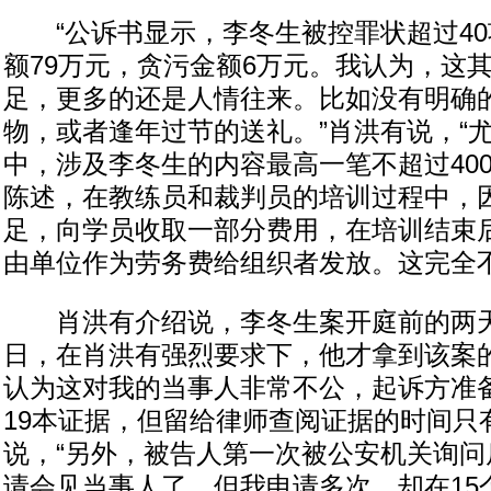
“公诉书显示，李冬生被控罪状超过40
额79万元，贪污金额6万元。我认为，这
足，更多的还是人情往来。比如没有明确
物，或者逢年过节的送礼。”肖洪有说，“
中，涉及李冬生的内容最高一笔不超过40
陈述，在教练员和裁判员的培训过程中，
足，向学员收取一部分费用，在培训结束
由单位作为劳务费给组织者发放。这完全不
肖洪有介绍说，李冬生案开庭前的两天
日，在肖洪有强烈要求下，他才拿到该案的“
认为这对我的当事人非常不公，起诉方准备
19本证据，但留给律师查阅证据的时间只
说，“另外，被告人第一次被公安机关询问
请会见当事人了，但我申请多次，却在15