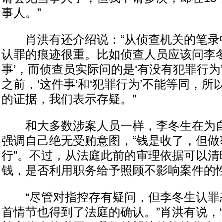
事人。”
肖洪有还介绍说：“从侦查机关的笔录
认罪的痕迹很重。比如侦查人员应该问李冬
事’，而侦查员实际问的是‘有没有犯罪行为
之前，‘这件事’和‘犯罪行为’不能等同，
的证据，我们表示存疑。”
和大多数涉案人员一样，李冬生在为自
强调自己绝无受贿意图，“钱是收了，但做
行”。不过，从法庭此前的审理依据可以清
钱，是否利用职务给予照顾不影响案件的性
“尽管对指控存有疑问，但李冬生认罪
首情节也得到了法庭的确认。”肖洪有说，