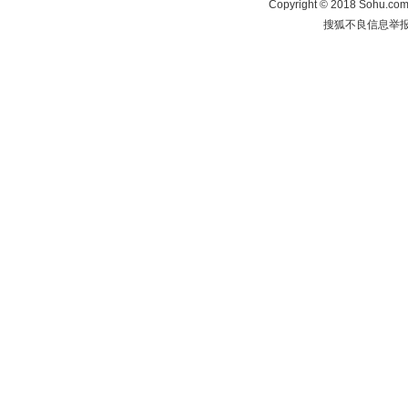
Copyright
©
2018 Sohu.com 
搜狐不良信息举