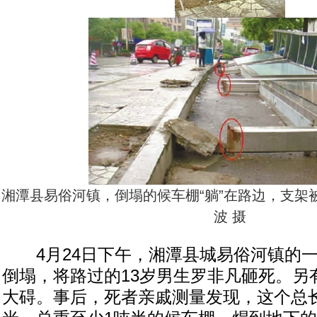
湘潭县易俗河镇，倒塌的候车棚“躺”在路边，支架被
波 摄
4月24日下午，湘潭县城易俗河镇的一
倒塌，将路过的13岁男生罗非凡砸死。另
大碍。事后，死者亲戚测量发现，这个总长13