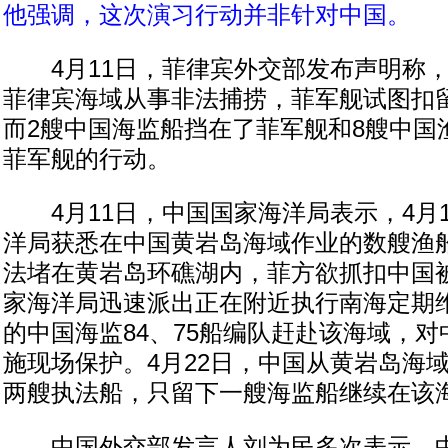
他强调，这次演习行动并非针对中国。
4月11日，菲律宾外交部发布声明称，
菲律宾海域从事非法捕捞，菲军舰试图扣
而2艘中国海监船挡在了菲军舰和8艘中国
菲军舰的行动。
4月11日，中国国家海洋局表示，4月1
洋局获悉在中国黄岩岛海域作业的数艘渔
法堵在黄岩岛环礁湖内，菲方欲抓扣中国
家海洋局迅速派出正在附近执行南海定期
的中国海监84、75船编队赶赴该海域，
施现场保护。4月22日，中国从黄岩岛海
两艘执法船，只留下一艘海监船继续在该
中国外交部发言人刘为民多次表示，中