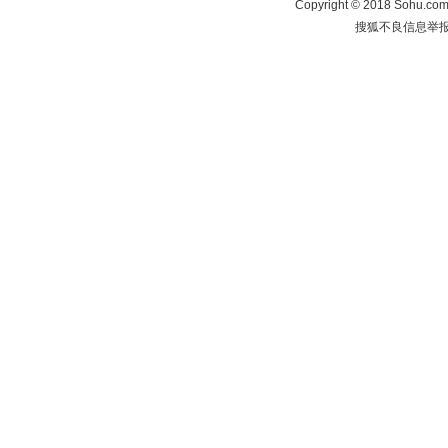
Copyright
©
2018 Sohu.com 
搜狐不良信息举