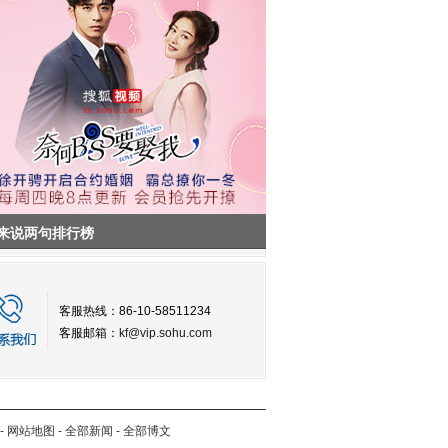
来说两句排行榜
客服热线：86-10-58511234
客服邮箱：
kf@vip.sohu.com
-
网站地图
-
全部新闻
-
全部博文