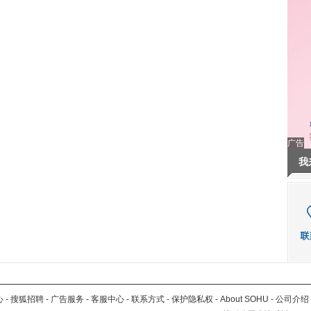
广告
我
心
-
搜狐招聘
-
广告服务
-
客服中心
-
联系方式
-
保护隐私权
-
About SOHU
-
公司介绍