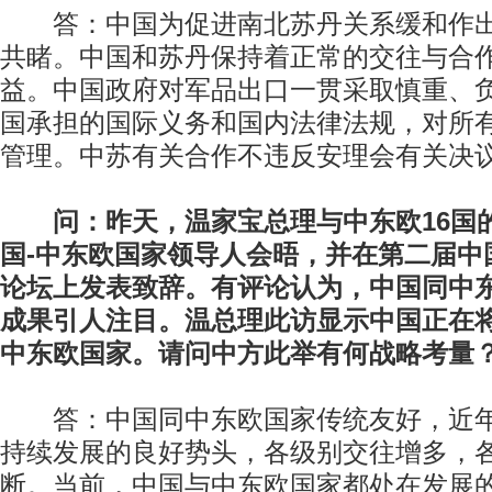
答：中国为促进南北苏丹关系缓和作出
共睹。中国和苏丹保持着正常的交往与合
益。中国政府对军品出口一贯采取慎重、
国承担的国际义务和国内法律法规，对所
管理。中苏有关合作不违反安理会有关决
问：昨天，温家宝总理与中东欧16国
国-中东欧国家领导人会晤，并在第二届中
论坛上发表致辞。有评论认为，中国同中
成果引人注目。温总理此访显示中国正在
中东欧国家。请问中方此举有何战略考量
答：中国同中东欧国家传统友好，近年
持续发展的良好势头，各级别交往增多，
断。当前，中国与中东欧国家都处在发展