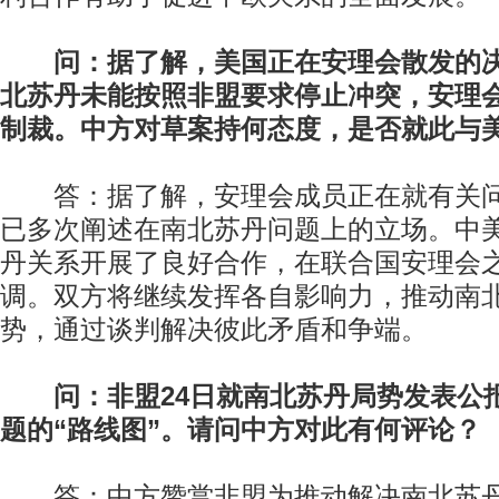
问：据了解，美国正在安理会散发的
北苏丹未能按照非盟要求停止冲突，安理
制裁。中方对草案持何态度，是否就此与
答：据了解，安理会成员正在就有关问
已多次阐述在南北苏丹问题上的立场。中
丹关系开展了良好合作，在联合国安理会
调。双方将继续发挥各自影响力，推动南
势，通过谈判解决彼此矛盾和争端。
问：非盟24日就南北苏丹局势发表公
题的“路线图”。请问中方对此有何评论？
答：中方赞赏非盟为推动解决南北苏丹