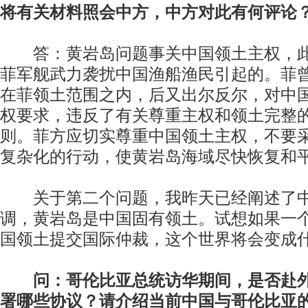
将有关材料照会中方，中方对此有何评论
答：黄岩岛问题事关中国领土主权，此
菲军舰武力袭扰中国渔船渔民引起的。菲
在菲领土范围之内，后又出尔反尔，对中
权要求，违反了有关尊重主权和领土完整
则。菲方应切实尊重中国领土主权，不要
复杂化的行动，使黄岩岛海域尽快恢复和
关于第二个问题，我昨天已经阐述了中
调，黄岩岛是中国固有领土。试想如果一
国领土提交国际仲裁，这个世界将会变成
问：哥伦比亚总统访华期间，是否赴
署哪些协议？请介绍当前中国与哥伦比亚