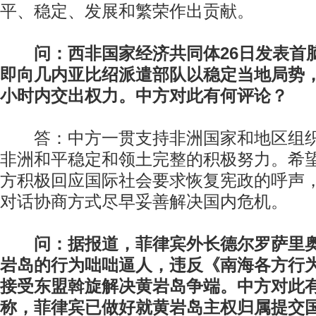
平、稳定、发展和繁荣作出贡献。
问：西非国家经济共同体26日发表首
即向几内亚比绍派遣部队以稳定当地局势，
小时内交出权力。中方对此有何评论？
答：中方一贯支持非洲国家和地区组织
非洲和平稳定和领土完整的积极努力。希
方积极回应国际社会要求恢复宪政的呼声
对话协商方式尽早妥善解决国内危机。
问：据报道，菲律宾外长德尔罗萨里奥
岩岛的行为咄咄逼人，违反《南海各方行
接受东盟斡旋解决黄岩岛争端。中方对此
称，菲律宾已做好就黄岩岛主权归属提交