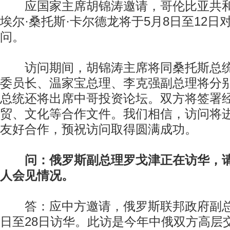
应国家主席胡锦涛邀请，哥伦比亚共和
埃尔·桑托斯·卡尔德龙将于5月8日至12
问。
访问期间，胡锦涛主席将同桑托斯总统
委员长、温家宝总理、李克强副总理将分
总统还将出席中哥投资论坛。双方将签署
贸、文化等合作文件。我们相信，访问将
友好合作，预祝访问取得圆满成功。
问：俄罗斯副总理罗戈津正在访华，
人会见情况。
答：应中方邀请，俄罗斯联邦政府副总理
日至28日访华。此访是今年中俄双方高层