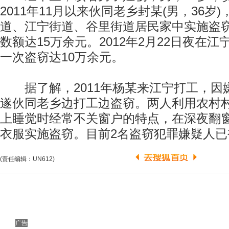
2011年11月以来伙同老乡封某(男，36岁
道、江宁街道、谷里街道居民家中实施盗窃
数额达15万余元。2012年2月22日夜在
一次盗窃达10万余元。
据了解，2011年杨某来江宁打工，因
遂伙同老乡边打工边盗窃。两人利用农村
上睡觉时经常不关窗户的特点，在深夜翻
衣服实施盗窃。目前2名盗窃犯罪嫌疑人已
(责任编辑：UN612)
广告