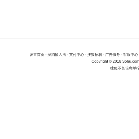
设置首页
-
搜狗输入法
-
支付中心
-
搜狐招聘
-
广告服务
-
客服中心
Copyright
©
2018 Sohu.com 
搜狐不良信息举