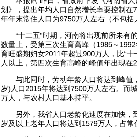
本报讯 昨日，省政府下发《河南省人口
划》，提出年均人口自然增长率要控制在7.1
年年末常住人口为9750万人左右（不包括
“十二五”时期，河南将出现前所未有的
数量上，受第三次生育高峰（1985～199
育旺盛期妇女2011年超过900万人，比“十
人以上，第四次生育高峰的峰值年出现在201
与此同时，劳动年龄人口将达到峰值，劳
岁)人口2015年将达到7500万人左右。而
万人，与农村人口基本持平。
另外，我省人口老龄化速度在加快，到20
岁及以上老年人口将达到1579万人，占常住