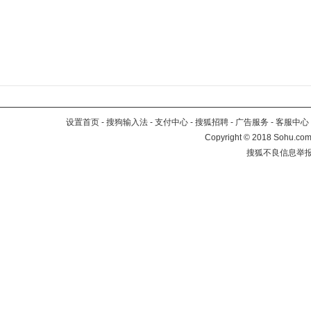
设置首页
-
搜狗输入法
-
支付中心
-
搜狐招聘
-
广告服务
-
客服中心
Copyright
©
2018 Sohu.com 
搜狐不良信息举