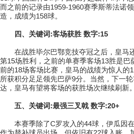
而之前的记录由1959-1960赛季斯蒂法
造，成绩为158球。
四、关键词:客场获胜 数字:15
在战胜毕尔巴鄂竞技夺冠之后，皇马还
第15场胜利，之前的单赛季客场13胜是
前的18场客场比赛，皇马的战绩为惊人的1
所获积分足足领先巴萨9分。当然，下一轮
达，皇马有望将客场的获胜场次继续刷新
五、关键词:最强三叉戟 数字:20+
本赛季除了C罗攻入的44球，伊瓜因在
作为替补球员出场，但依旧有22球入账，