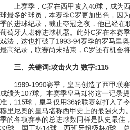
上赛季，C罗在西甲攻入40球，成为西
球最多的球员，本赛季C罗更加出色，因
季的进球纪录，截止夺冠之夜，他已经在联
葡萄牙人堪称进球机器。此外C罗在本赛季
戏法，这也打破了1993-94赛季的罗马里
最高纪录，联赛尚未结束，C罗还有机会
三、关键词:攻击火力 数字:115
1989-1990赛季，皇马创造了西甲联
成绩为107球。本赛季皇马却将这一记录
准，115球，皇马仅用36轮联赛就打入了令
穆里尼奥的皇马堪称西甲史上的最强火力
季的各项赛事的总进球数同样是队史最佳，
33球，国王杯14球，西班牙超级杯4球，总