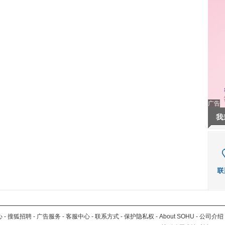
广告
我
心
-
搜狐招聘
-
广告服务
-
客服中心
-
联系方式
-
保护隐私权
-
About SOHU
-
公司介绍