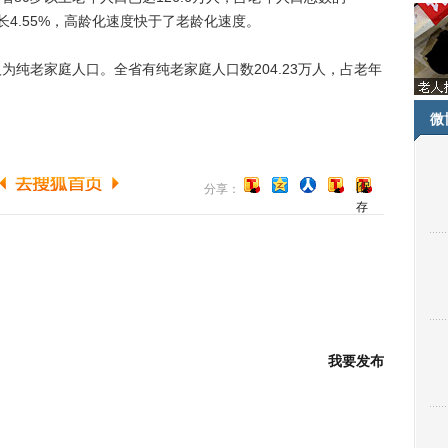
，增长4.55%，高龄化速度快于了老龄化速度。
纯老家庭人口。全省有纯老家庭人口数204.23万人，占老年
微
[保
分享：
存
到
博
客]
我要发布