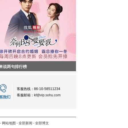
来说两句排行榜
客服热线：86-10-58511234
客服邮箱：
kf@vip.sohu.com
-
网站地图
-
全部新闻
-
全部博文