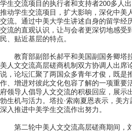
学生交流项目的执行者和支持者200多人
推动学生交流项目，扩大影响，深化中美
交流。通过中美大学生讲述自身的留学经
交流的直观认识，让与会者更深切地感受
民、贴近基层的特点。
教育部副部长郝平和美国副国务卿塔拉
美人文交流高层磋商机制双方协调人出席
说，论坛汇聚了两国众多青年才俊，既是
作、增进对彼此文化包容了解的一项重要
府领导人倡导人文交流的积极回应，展示
勃生机与活力。塔拉·索南夏恩表示，美方
深入推进中美学生交流作出努力。
第二轮中美人文交流高层磋商期间，刘