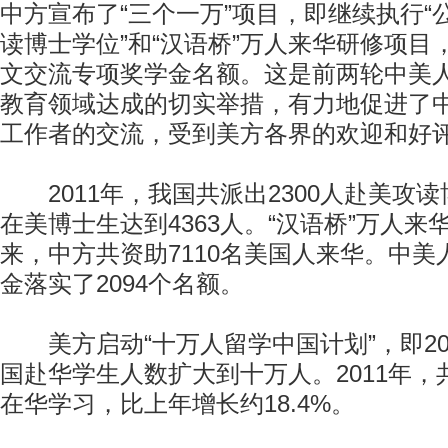
中方宣布了“三个一万”项目，即继续执行“
读博士学位”和“汉语桥”万人来华研修项目
文交流专项奖学金名额。这是前两轮中美
教育领域达成的切实举措，有力地促进了
工作者的交流，受到美方各界的欢迎和好
2011年，我国共派出2300人赴美攻
在美博士生达到4363人。“汉语桥”万人来
来，中方共资助7110名美国人来华。中
金落实了2094个名额。
美方启动“十万人留学中国计划”，即201
国赴华学生人数扩大到十万人。2011年，共
在华学习，比上年增长约18.4%。