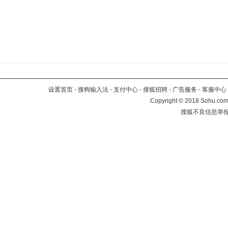
设置首页
-
搜狗输入法
-
支付中心
-
搜狐招聘
-
广告服务
-
客服中心
Copyright
©
2018 Sohu.com 
搜狐不良信息举