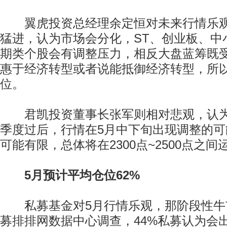
翼虎投资总经理余定恒对未来行情乐观
猛进，认为市场会分化，ST、创业板、中
期类个股会有调整压力，相反大盘蓝筹既
惠于经济转型或者说能抵御经济转型，所
位。
君凯投资董事长张军则相对悲观，认为
季度过后，行情在5月中下旬出现调整的
可能有限，总体将在2300点~2500点之间
5月预计平均仓位62%
私募基金对5月行情乐观，那阶段性牛
募排排网数据中心调查，44%私募认为会