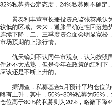
32%私募持否定态度，24%私募则不确定
景泰利丰董事长兼投资总监张英飚认为
较低的区域。未来，通胀呈确定性回落趋
连续下降，二、三季度资金面会明显宽松
市场预期的上涨行情。
仇天镝则不认同牛市观点，认为按照国
件还不太成熟，但是今年在政策的红利下
应该还是不断上升的。
据调查，私募基金5月预计平均仓位为61
略有上升，其中，50%~80%私募为56%
仓位高于80%的私募则为20%，略微下降4