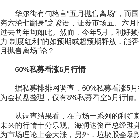
华尔街有句格言“五月抛售离场”，而国
穷六绝七翻身”之谚语，证券市场五、六月
过去两年均如此。然而，今年5月，利好频
力 制度红利”的如预期或超预期释放，能否
月抛售离场”论？
60%私募看涨5月行情
据私募排排网调查，60%私募看涨5月行
为会横盘整理，仅有8%私募看空5月行情
从调查结果看，在市场一系列的利好刺
未来的行情十分乐观。海润达资产总经理
为市场理论上会大涨，另外，垃圾股会暴