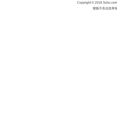
Copyright
©
2018 Sohu.com 
搜狐不良信息举