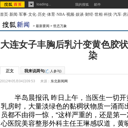
loading...
我的搜狐
邮件
首页
-
新闻
-
军事
-
文化
-
历史
-
体育
-
NBA
-
视频
-
娱谈
-
财经
-
世相
-
科技
-
汽车
-
房
>
最新要闻
>
世态万象
大连女子丰胸后乳汁变黄色胶状
染
正文
我来说两句
(
人参与)
2012年05月04日09:53
来源：
东北新闻网
半岛晨报讯 昨日上午，当医生一切开黄
乳房时，大量淡绿色的黏稠状物质一涌而
员都不由得一惊，“这样严重的，还是第一
心医院美容整形外科主任王琳感叹道，黄