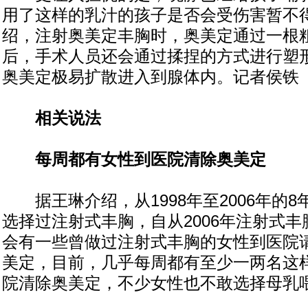
用了这样的乳汁的孩子是否会受伤害暂不
绍，注射奥美定丰胸时，奥美定通过一根
后，手术人员还会通过揉捏的方式进行塑
奥美定极易扩散进入到腺体内。记者侯铁
相关说法
每周都有女性到医院清除奥美定
据王琳介绍，从1998年至2006年的8
选择过注射式丰胸，自从2006年注射式
会有一些曾做过注射式丰胸的女性到医院
美定，目前，几乎每周都有至少一两名这
院清除奥美定，不少女性也不敢选择母乳