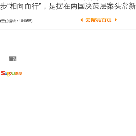
步“相向而行”，是摆在两国决策层案头常
(责任编辑：UN055)
广告