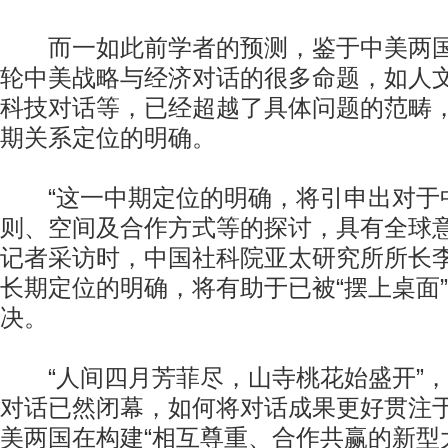
而一如此前学者的预测，鉴于中美两国
轮中美战略与经济对话的很多命题，如人
科技对话等，已经超越了具体问题的范畴
期关系定位的明确。
“这一中期定位的明确，将引申出对于
则、空间及合作方式等的探讨，具有全球意
记者采访时，中国社科院亚太研究所所长
长期定位的明确，将有助于已被“摆上桌面
决。
“人间四月芳菲尽，山寺桃花始盛开”，
对话已然闭幕，如何将对话成果更好贯注
美两国在构建“相互尊重、合作共赢的新型