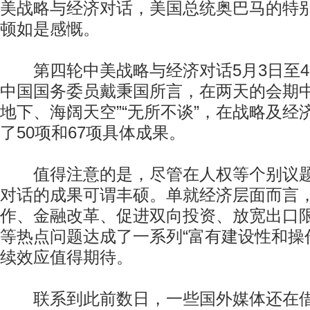
美战略与经济对话，美国总统奥巴马的特
顿如是感慨。
第四轮中美战略与经济对话5月3日至4
中国国务委员戴秉国所言，在两天的会期中
地下、海阔天空”“无所不谈”，在战略及经
了50项和67项具体成果。
值得注意的是，尽管在人权等个别议题
对话的成果可谓丰硕。单就经济层面而言
作、金融改革、促进双向投资、放宽出口
等热点问题达成了一系列“富有建设性和操
续效应值得期待。
联系到此前数日，一些国外媒体还在借