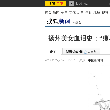
loading...
首页
-
新闻
-
军事
-
文化
-
历史
-
体育
-
NBA
-
视频
-
>
综合
扬州美女血泪史：“瘦
正文
我来说两句
(
人参与)
2012年05月07日10:57
来源：
中国新闻网