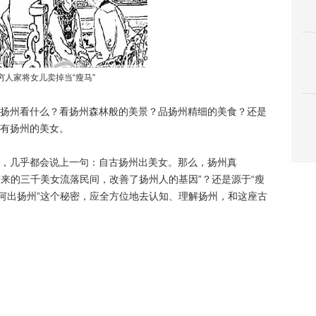
穷人家将女儿卖掉当“瘦马”
州看什么？看扬州森林般的美景？品扬州精细的美食？还是
有扬州的美女。
几乎都会说上一句：自古扬州出美女。那么，扬州真
带来的三千美女流落民间，改善了扬州人的基因”？还是源于“瘦
因何出扬州”这个秘密，应全方位地去认知、理解扬州，和这座古