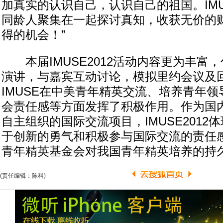
加真实的认识自己，认识自己的祖国。IM
同龄人聚集在一起探讨真知，收获无价的
得的机会！”
本届IMUSE2012活动内容更为丰富
演讲，与嘉宾互动讨论，模拟里约会议及
IMUSE在中美青年精英交流、培养青年
会责任感等方面发挥了积极作用。作为国
自主组织的国际交流项目，IMUSE2012
于创新的勇气和积极参与国际交流的责任
青年精英基金会对我国青年精英培养的持
(责任编辑：陈科)