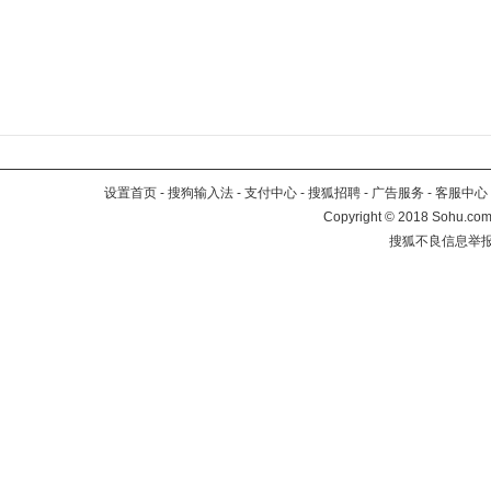
设置首页
-
搜狗输入法
-
支付中心
-
搜狐招聘
-
广告服务
-
客服中心
Copyright
©
2018 Sohu.com 
搜狐不良信息举