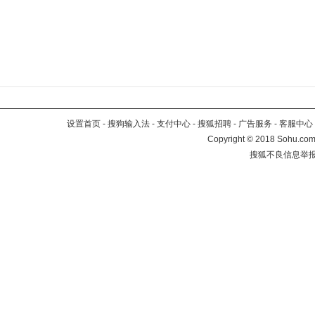
设置首页
-
搜狗输入法
-
支付中心
-
搜狐招聘
-
广告服务
-
客服中心
Copyright
©
2018 Sohu.com 
搜狐不良信息举