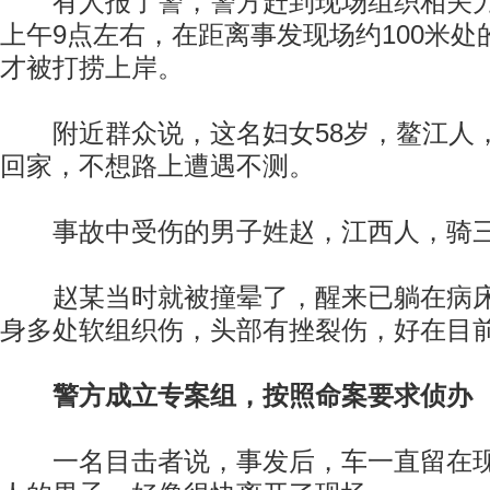
有人报了警，警方赶到现场组织相关力
上午9点左右，在距离事发现场约100米
才被打捞上岸。
附近群众说，这名妇女58岁，鳌江人
回家，不想路上遭遇不测。
事故中受伤的男子姓赵，江西人，骑三
赵某当时就被撞晕了，醒来已躺在病床
身多处软组织伤，头部有挫裂伤，好在目
警方成立专案组，按照命案要求侦办
一名目击者说，事发后，车一直留在现