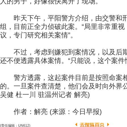
人的男子，好像很快离开了现场。
昨天下午，平阳警方介绍，由交警和刑
组，目前正全力侦破此案。“局里非常重视
议，专门研究相关案情”。
不过，考虑到嫌犯到案情况，以及后期
还不便透露具体案情。“只能说，这个案件
警方透露，这起案件目前是按照命案相
的。一旦案件查清楚，他们会及时向外界公
吴健 杜一川 驻温州记者 解亮)
作者：解亮 (来源：今日早报)
(责任编辑：UN612)