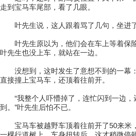
走到宝马车尾部，看了几眼。
叶先生说，这人跟着骂了几句，坐进了
叶先生原以为，他们会在车上等着保险
叶先生也没上车，就站在一边。
没想到，这时发生了意想不到的一幕：
直接撞上宝马车，还顶着往前开。
“我整个人吓懵掉了，连忙闪到一边，
到。”叶先生后怕不已。
宝马车被越野车顶着往前开了50来米
一棵行道树上，车身扭转后，这才稍微停