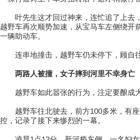
叶先生这才回过神来，连忙追了上去，
越野车再次顺势加速，从宝马车左侧绕开
一辆助动车。
连串地撞击，越野车仍未停下，顾自往
两路人被撞，女子摔到河里不幸身亡
越野车如此嚣张的行为，注定要酿成
越野车往北驶去，前方100多米，有座
控，记录了接下来惨烈的一幕。
凌晨1点12分，新河桥东侧，一名妇女