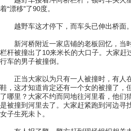
越野车接着冲向桥栏杆，顿时车头火星
着“漂移”了90度。
越野车这才停下，而车头已伸出桥面
新河桥附近一家店铺的老板回忆，当时
栏杆被撞出了10来米长的大口子。大家赶
行车的男子被撞倒。
正当大家以为只有一人被撞时，有人在
鞋，这才知道肯定还有一个女的被撞了，
了哪里？大家不约而同地往河里看，他们
是被撞到河里去了。大家赶紧跑到河边寻
女子生死未卜。