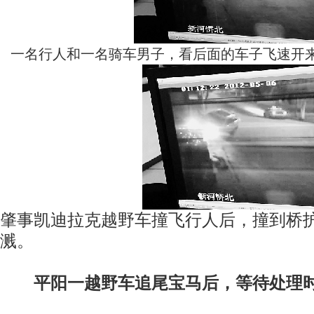
一名行人和一名骑车男子，看后面的车子飞速开
肇事凯迪拉克越野车撞飞行人后，撞到桥
溅。
平阳一越野车追尾宝马后，等待处理