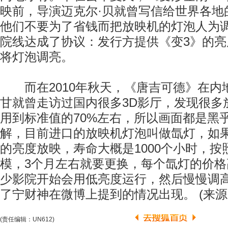
映前，导演迈克尔·贝就曾写信给世界各地
他们不要为了省钱而把放映机的灯泡人为
院线达成了协议：发行方提供《变3》的
将灯泡调亮。
而在2010年秋天，《唐吉可德》在内
甘就曾走访过国内很多3D影厅，发现很多
用到标准值的70%左右，所以画面都是黑
解，目前进口的放映机灯泡叫做氙灯，如果
的亮度放映，寿命大概是1000个小时，按
模，3个月左右就要更换，每个氙灯的价格
少影院开始会用低亮度运行，然后慢慢调
了宁财神在微博上提到的情况出现。 (来源
(责任编辑：UN612)