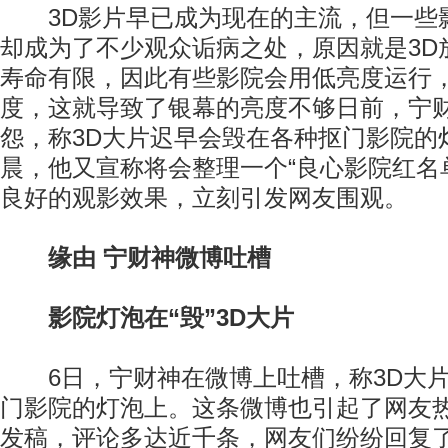
3D影片早已成为现在的主流，但一些
却成为了不少观众诟病之处，原因就是3D
寿命有限，因此有些影院会用低亮度运行
度，这就导致了银幕的亮度不够日前，宁
怨，称3D大片迟早会毁在各种抠门影院的
晨，他又宣称将会整理一个“良心影院红名
良好的观影效果，立刻引发网友围观。
缘由 宁财神微博吐槽
影院灯泡在“毁”3D大片
6日，宁财神在微博上吐槽，称3D大片
门影院的灯泡上。这条微博也引起了网友
发稿，评论多达近千条，网友们纷纷回复了