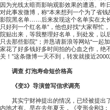
因为光线太暗而影响观影效果的遭遇。昨
对此事发微博，称“本来想列一个为了省钱
影院黑名单……后来发现这个名单实在太
只好列一个红名单”，他也好找“大家帮忙
院贴出来，等我整理好名单，到处发，以后
只去那些影院”；并恳请新浪等网站“一起
家花了好多钱好多时间拍的心血之作，绝
关！”这条微博一天不到，转发就接近200
调查 灯泡寿命短价格高
《变3》导演曾写信求调亮
其实宁财神提出的情况，已经被提出了
内地才有。早在去年夏天，《变形金刚3