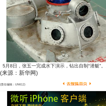
5月8日，张五一完成水下演示，钻出自制“潜艇”。
(来源：新华网)
(责任编辑：UN612)