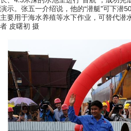
长、4.5米深的水池里进行“首航”，成功
演示。张五一介绍说，他的“潜艇”可下潜50
主要用于海水养殖等水下作业，可替代潜
者 皮曙初 摄