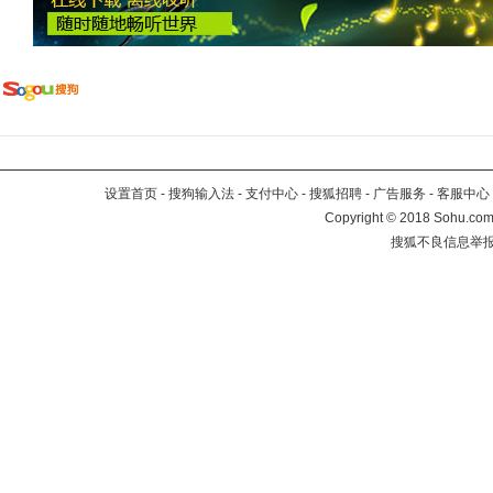
设置首页
-
搜狗输入法
-
支付中心
-
搜狐招聘
-
广告服务
-
客服中心
Copyright
©
2018 Sohu.com 
搜狐不良信息举