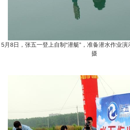
5月8日，张五一登上自制“潜艇”，准备潜水作业演
摄